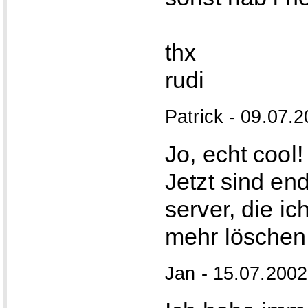
thx
rudi
Patrick - 09.07.2
Jo, echt cool!
Jetzt sind en
server, die i
mehr löschen
Jan - 15.07.2002