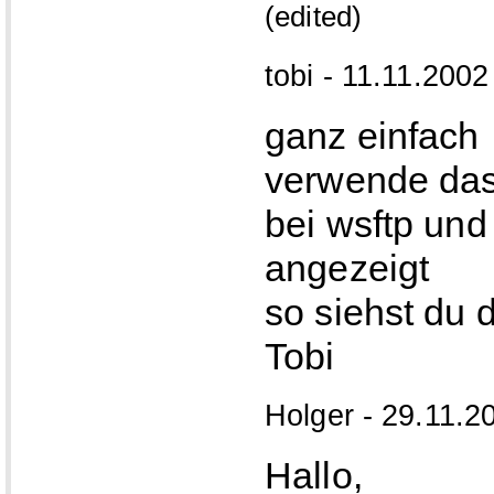
(edited)
tobi - 11.11.2002
ganz einfach
verwende da
bei wsftp und
angezeigt
so siehst du 
Tobi
Holger - 29.11.2
Hallo,