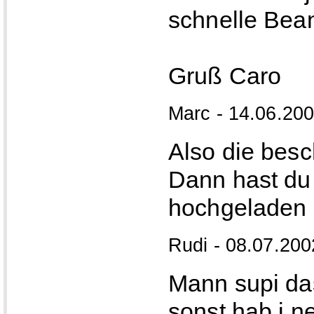
schnelle Bean
Gruß Caro
Marc - 14.06.200
Also die bes
Dann hast du 
hochgeladen ;
Rudi - 08.07.200
Mann supi das
sonst hab i ne