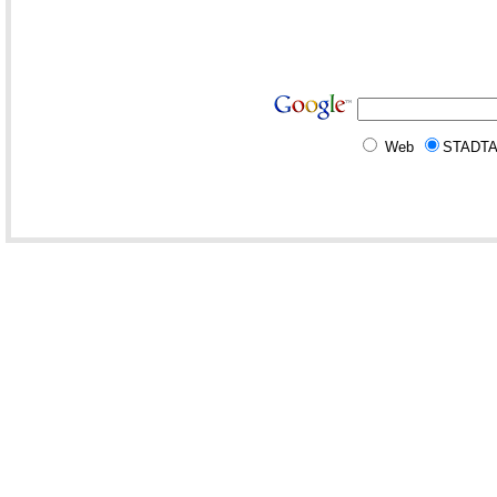
Web
STADT