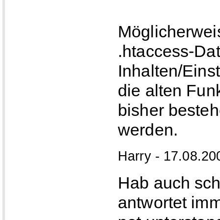
Möglicherweis
.htaccess-Dat
Inhalten/Eins
die alten Fun
bisher beste
werden.
Harry - 17.08.20
Hab auch scho
antwortet im