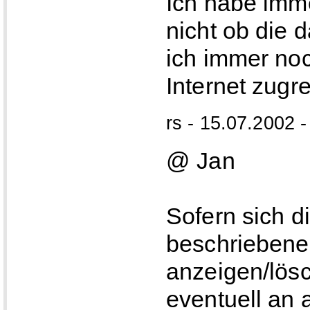
Ich habe imm
nicht ob die d
ich immer noc
Internet zugr
rs - 15.07.2002 -
@ Jan
Sofern sich d
beschriebenen
anzeigen/lösc
eventuell an 