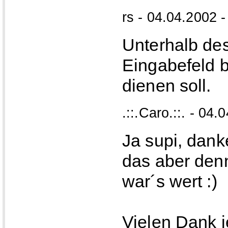
rs - 04.04.2002 -
Unterhalb des
Eingabefeld 
dienen soll.
.::.Caro.::. - 04
Ja supi, dank
das aber denn
war´s wert :)
Vielen Dank je