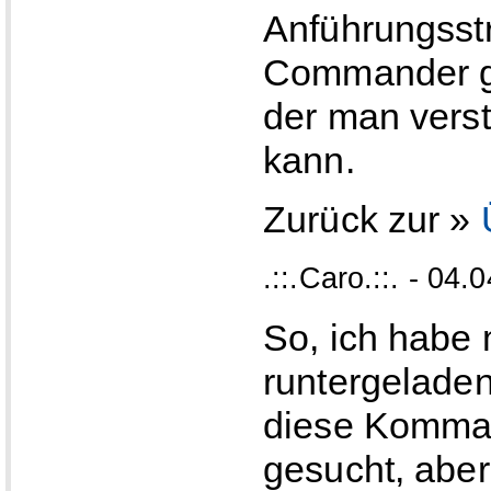
Anführungsst
Commander gi
der man vers
kann.
Zurück zur »
.::.Caro.::. - 04
So, ich habe 
runtergeladen
diese Komman
gesucht, aber